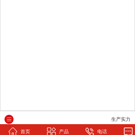
生产实力
首页
产品
电话