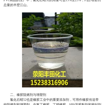
PVC制品的生产中，氯化石蜡52的用量可达15%至25%，约占增塑剂
总量的半壁江山。
二、橡胶阻燃剂与增塑剂
氯化石蜡52也是橡胶工业中的重要添加剂，可用作橡胶传送带
的阻燃剂和增塑剂。在氯丁橡胶、丁腈橡胶、SBS等胶黏剂和密封剂