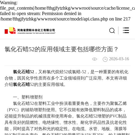
Warning:
file_put_contents(/home/fthgjfytzhkg/wwwroot/source/cache/license_c
failed to open stream: Permission denied in
/home/fthgjfytzhkg/wwwroot/source/model/api.class.php on line 217
氯化石蜡52的应用领域主要包括哪些方面？
2026-03-16
氯化石蜡52
，又称氯代烷烃52或氯蜡-52，是一种重要的有机化
合物，因其化学性质而在多个工业领域得到广泛应用。本文将详细
介绍
氯化石蜡
52的主要应用领域。
一、塑料增塑剂
氯化石蜡52在塑料工业中扮演着重要角色，主要作为聚氯乙烯
（PVC）的辅助增塑剂使用。它不仅能有效降低塑料制品的成本，
还能提升制品的机械强度和使用寿命。氯化石蜡52增塑的PVC制品
具有良好的阻燃性、电绝缘性、憎水性、耐化学药品性及抗老化性
能，同时提高了对热和光的稳定性。在电缆、水管、地板、薄膜等