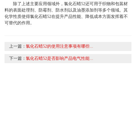
除了上述主要应用领域外，氯化石蜡52还可用于织物和包装材
料的表面处理剂、防霉剂、防水剂以及油墨添加剂等多个领域。其
化学性质使得氯化石蜡52在提升产品性能、降低成本方面发挥着不
可替代的作用。
上一篇：
氯化石蜡52的使用注意事项有哪些...
下一篇：
氯化石蜡52是否影响产品电气性能...